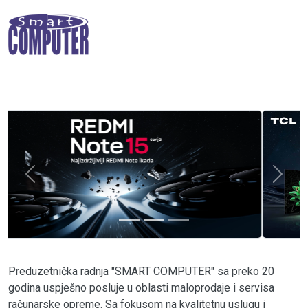
Previous
Next
Preduzetnička radnja "SMART COMPUTER" sa preko 20
godina uspješno posluje u oblasti maloprodaje i servisa
računarske opreme. Sa fokusom na kvalitetnu uslugu i