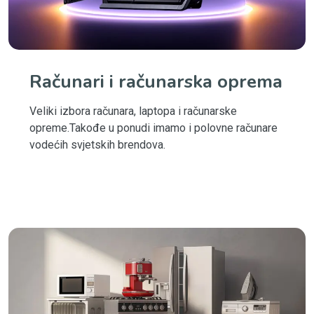
Računari i računarska oprema
Veliki izbora računara, laptopa i računarske
opreme.Takođe u ponudi imamo i polovne računare
vodećih svjetskih brendova.